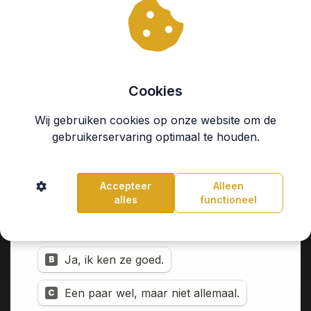
Cookies
Wij gebruiken cookies op onze website om de
gebruikerservaring optimaal te houden.
Accepteer
Alleen
alles
functioneel